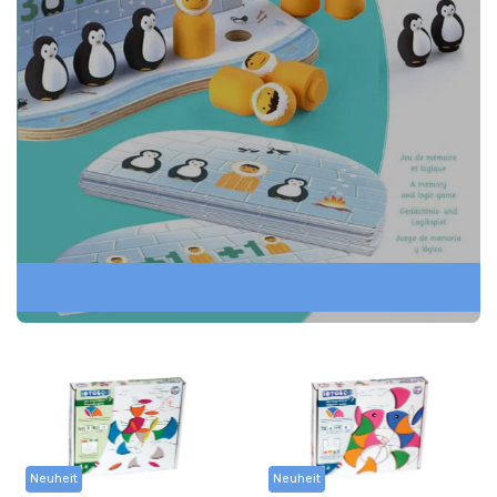
LERNSPIELE
Neuheit
Neuheit