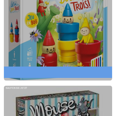
PUZZLESPIELE
KAUFEN SIE JETZT