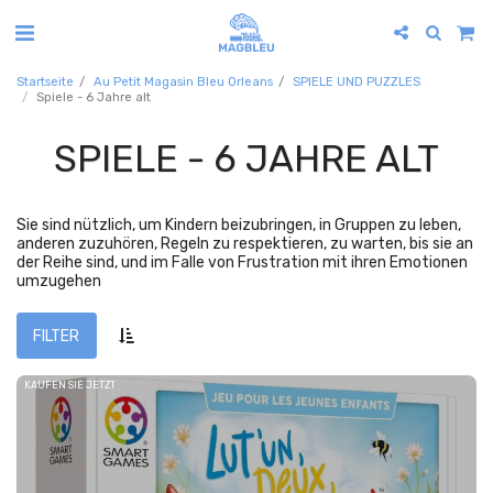
Startseite
Au Petit Magasin Bleu Orleans
SPIELE UND PUZZLES
Spiele - 6 Jahre alt
SPIELE - 6 JAHRE ALT
Sie sind nützlich, um Kindern beizubringen, in Gruppen zu leben,
anderen zuzuhören, Regeln zu respektieren, zu warten, bis sie an
der Reihe sind, und im Falle von Frustration mit ihren Emotionen
umzugehen
FILTER
KAUFEN SIE JETZT