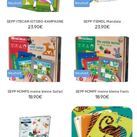
Neuheit
Neuheit
SEPP ITBCAM IOTOBO-KAMPAGNE
SEPP ITBMDL Mandala
23.90
€
23.90
€
Neuheit
Neuheit
SEPP MJMPS meine kleine Safari
SEPP MJMPF meine kleine Farm
18.90
€
18.90
€