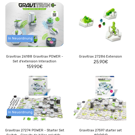
In Neuordnung
Gravitrax 26188 Gravitrax POWER -
Gravitrax 27286 Extension
Set d'extension Interaction
25.90
€
159.90
€
In Neuordnung
Gravitrax 27274 POWER - Starter Set
Gravitrax 27597 starter set