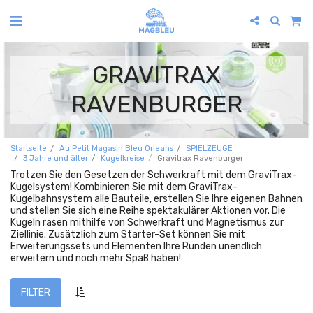
GRAVITRAX
RAVENBURGER
Startseite
Au Petit Magasin Bleu Orleans
SPIELZEUGE
3 Jahre und älter
Kugelkreise
Gravitrax Ravenburger
Trotzen Sie den Gesetzen der Schwerkraft mit dem GraviTrax-
Kugelsystem! Kombinieren Sie mit dem GraviTrax-
Kugelbahnsystem alle Bauteile, erstellen Sie Ihre eigenen Bahnen
und stellen Sie sich eine Reihe spektakulärer Aktionen vor. Die
Kugeln rasen mithilfe von Schwerkraft und Magnetismus zur
Ziellinie. Zusätzlich zum Starter-Set können Sie mit
Erweiterungssets und Elementen Ihre Runden unendlich
erweitern und noch mehr Spaß haben!
FILTER