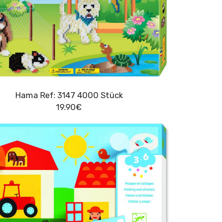
Hama Ref: 3147 4000 Stück
19.90
€