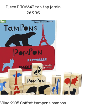
Djeco DJ06643 tap tap jardin
26.90
€
t
Vilac 9105 Coffret tampons pompon