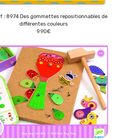
f : 8974 Des gommettes repositionnables de
différentes couleurs
9.90
€