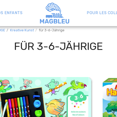
OS ENFANTS
POUR LES COL
UGE
Kreative Kunst
für 3-6-Jährige
FÜR 3-6-JÄHRIGE