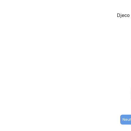
Djeco 
Neuh