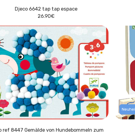
Djeco 6642 tap tap espace
26.90
€
Neuhei
o ref 8447 Gemälde von Hundebommeln zum