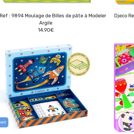
Ref : 9894 Moulage de Billes de pâte à Modeler
Djeco Re
Argile
14.90
€
eit