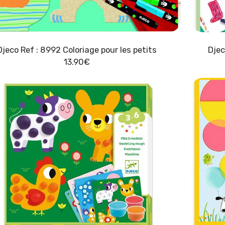
Djeco Ref : 8992 Coloriage pour les petits
Djec
13.90
€