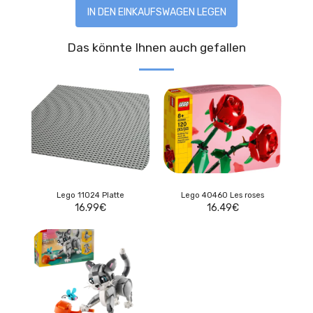
IN DEN EINKAUFSWAGEN LEGEN
Das könnte Ihnen auch gefallen
Lego 11024 Platte
Lego 40460 Les roses
16.99
€
16.49
€