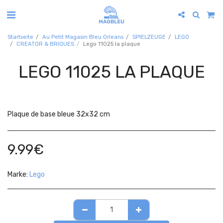
Startseite
Au Petit Magasin Bleu Orleans
SPIELZEUGE
LEGO
CREATOR & BRIQUES
Lego 11025 la plaque
LEGO 11025 LA PLAQUE
Plaque de base bleue 32x32 cm
9.99
€
Marke:
Lego