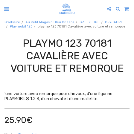
Startseite
Au Petit Magasin Bleu Orleans
SPIELZEUGE
0-3 JAHRE
Playmobil 123
playmo 123 70181 Cavalière avec voiture et remorque
PLAYMO 123 70181
CAVALIÈRE AVEC
VOITURE ET REMORQUE
’une voiture avec remorque pour chevaux, d’une figurine
PLAYMOBIL® 1.2.3, d’un cheval et d'une mallette.
25.90
€