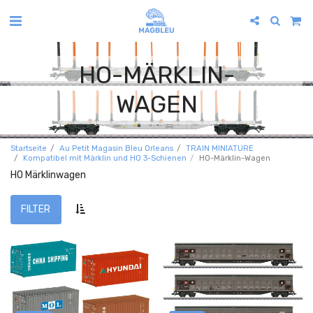
HO-MÄRKLIN-
WAGEN
Startseite
Au Petit Magasin Bleu Orleans
TRAIN MINIATURE
Kompatibel mit Märklin und HO 3-Schienen
HO-Märklin-Wagen
HO Märklinwagen
FILTER