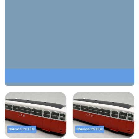
RIELES
Nouveauté HOe
Nouveauté HOe