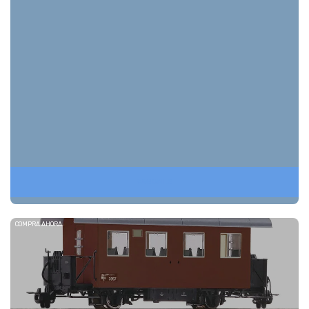
VAGONES
COMPRA AHORA