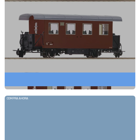
COCHES
COMPRA AHORA