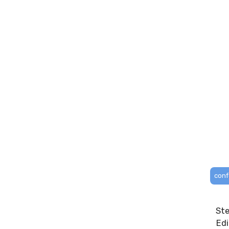
conf
Ste
Edi