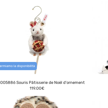
ermiamo la disponibilità
Steiff 005886 Souris Pâtisserie de Noël d'ornement
119.00
€