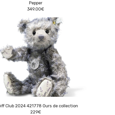
Pepper
349.00
€
Steiff Club 2024 421778 Ours de collection
229
€