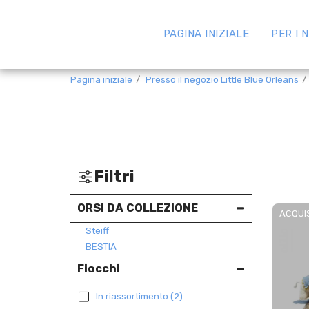
PAGINA INIZIALE
PER I 
Pagina iniziale
Presso il negozio Little Blue Orleans
Filtri
ORSI DA COLLEZIONE
ACQUI
Steiff
BESTIA
Fiocchi
In riassortimento
(2)