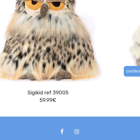
conferm
Sigikid ref 39005
59.99
€