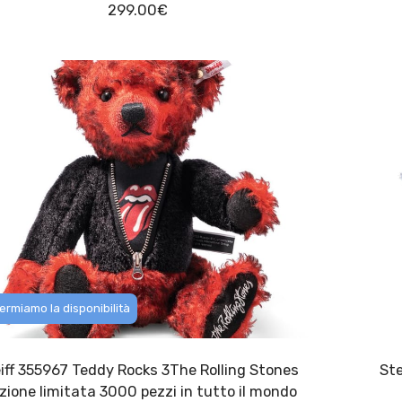
299.00
€
ermiamo la disponibilità
iff 355967 Teddy Rocks 3The Rolling Stones
zione limitata 3000 pezzi in tutto il mondo