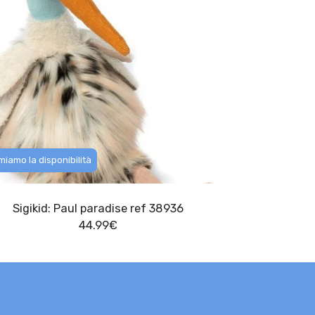
iamo la disponibilità
Sigikid: Paul paradise ref 38936
44.99
€