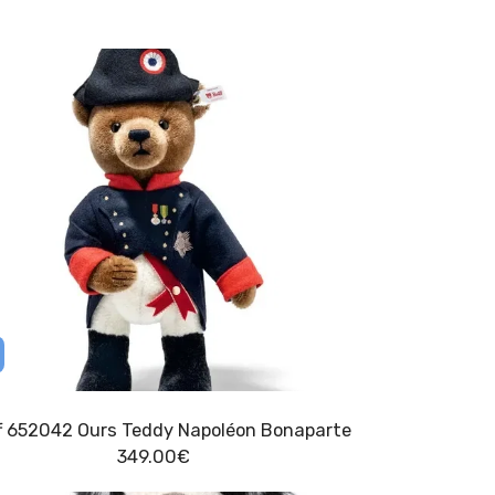
ff 652042 Ours Teddy Napoléon Bonaparte
349.00
€