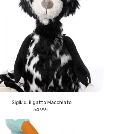
Sigikid: il gatto Macchiato
54.99
€