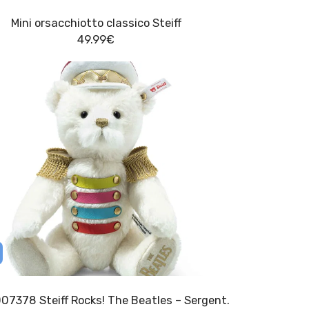
Mini orsacchiotto classico Steiff
49.99
€
007378 Steiff Rocks! The Beatles – Sergent.