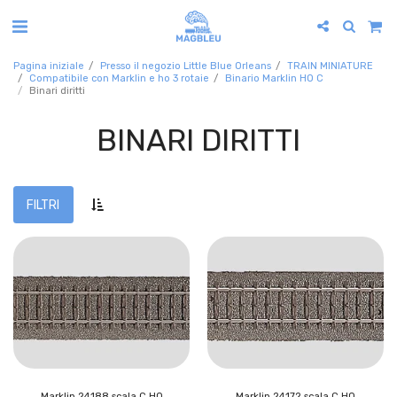
Pagina iniziale
Presso il negozio Little Blue Orleans
TRAIN MINIATURE
Compatibile con Marklin e ho 3 rotaie
Binario Marklin HO C
Binari diritti
BINARI DIRITTI
FILTRI
Marklin 24188 scala C HO
Marklin 24172 scala C HO