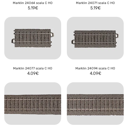
Marklin 24064 scala C HO
Marklin 24071 scala C HO
5.19
€
5.19
€
Marklin 24077 scala C HO
Marklin 24094 scala C HO
4.09
€
4.09
€