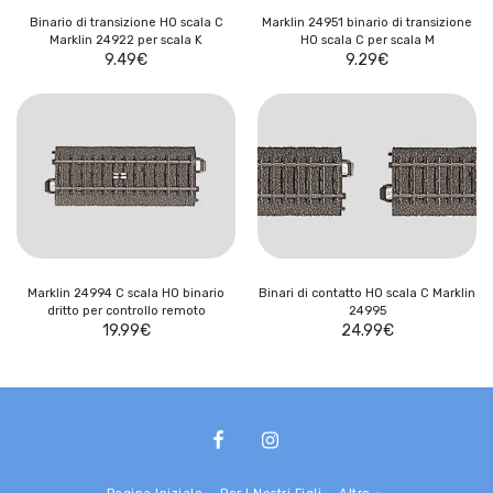
Binario di transizione HO scala C
Marklin 24951 binario di transizione
Marklin 24922 per scala K
HO scala C per scala M
9.49
€
9.29
€
Marklin 24994 C scala HO binario
Binari di contatto HO scala C Marklin
dritto per controllo remoto
24995
19.99
€
24.99
€