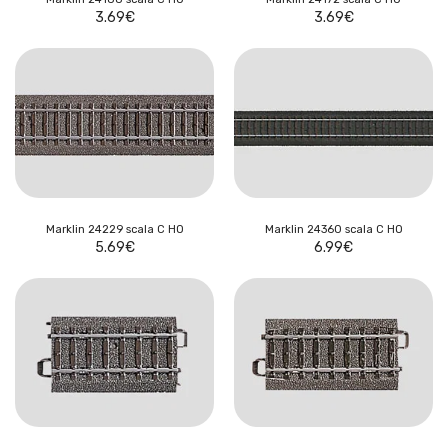
3.69
€
3.69
€
Marklin 24229 scala C HO
Marklin 24360 scala C HO
5.69
€
6.99
€