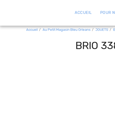
ACCUEIL
POUR N
Accueil
Au Petit Magasin Bleu Orleans
JOUETS
BRIO 3