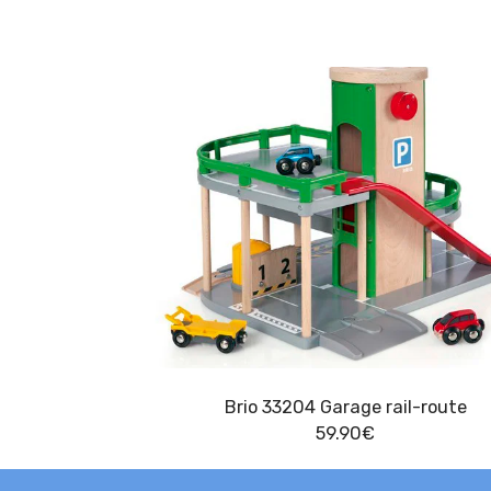
Brio 33204 Garage rail-route
59.90
€