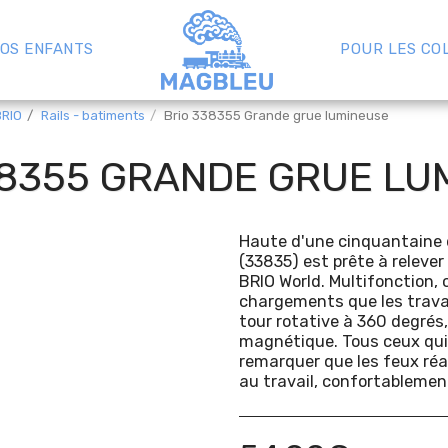
OS ENFANTS
POUR LES CO
BRIO
Rails - batiments
Brio 338355 Grande grue lumineuse
38355 GRANDE GRUE LU
Haute d'une cinquantaine 
(33835) est prête à relever
BRIO World. Multifonction, 
chargements que les travau
tour rotative à 360 degrés,
magnétique. Tous ceux qui
remarquer que les feux réa
au travail, confortablemen