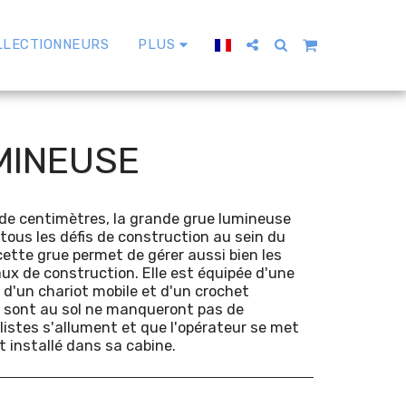
LLECTIONNEURS
PLUS
MINEUSE
de centimètres, la grande grue lumineuse
 tous les défis de construction au sein du
cette grue permet de gérer aussi bien les
x de construction. Elle est équipée d'une
 d'un chariot mobile et d'un crochet
 sont au sol ne manqueront pas de
listes s'allument et que l'opérateur se met
t installé dans sa cabine.