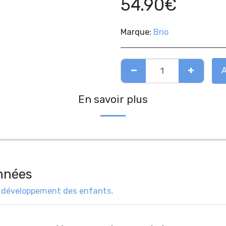
54.90
€
Marque:
Brio
En savoir plus
nnées
 développement des enfants.