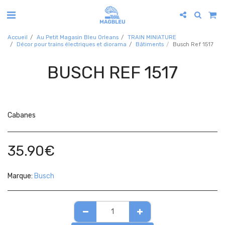
Accueil
Au Petit Magasin Bleu Orleans
TRAIN MINIATURE
Décor pour trains électriques et diorama
Bâtiments
Busch Ref 1517
BUSCH REF 1517
Cabanes
35.90
€
Marque:
Busch