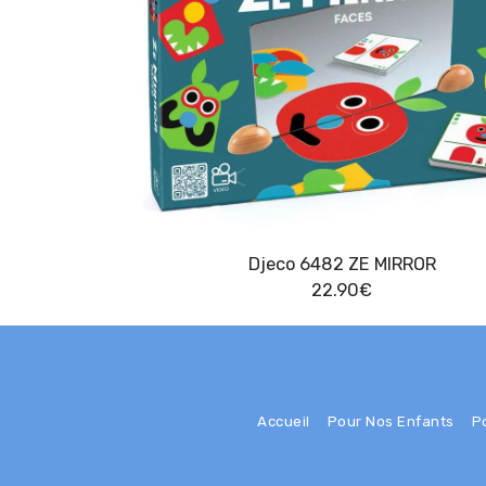
Djeco 6482 ZE MIRROR
22.90
€
Accueil
Pour Nos Enfants
P