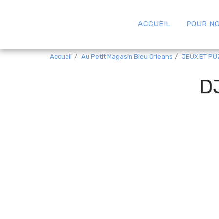
ACCUEIL
POUR NO
Accueil
Au Petit Magasin Bleu Orleans
JEUX ET PU
D