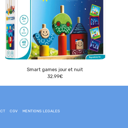
Smart games jour et nuit
32.99
€
ACT
CGV
MENTIONS LEGALES