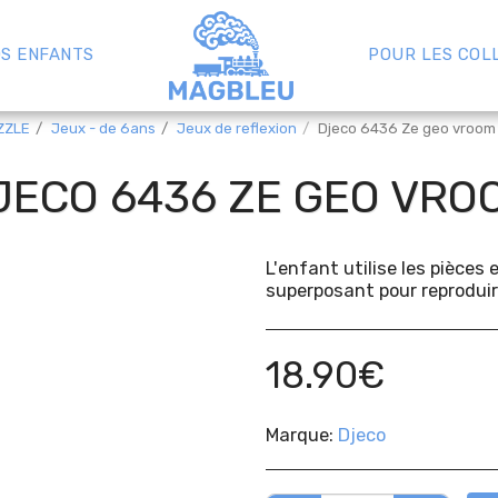
S ENFANTS
POUR LES COL
ZZLE
Jeux - de 6ans
Jeux de reflexion
Djeco 6436 Ze geo vroom
JECO 6436 ZE GEO VRO
L'enfant utilise les pièces 
superposant pour reproduir
18.90
€
Marque:
Djeco