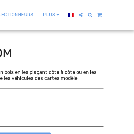
LECTIONNEURS
PLUS
OM
en bois en les plaçant côte à côte ou en les
e les véhicules des cartes modèle.