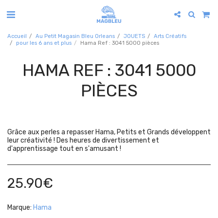
Accueil
Au Petit Magasin Bleu Orleans
JOUETS
Arts Créatifs
pour les 6 ans et plus
Hama Ref : 3041 5000 pièces
HAMA REF : 3041 5000
PIÈCES
Grâce aux perles a repasser Hama, Petits et Grands développent
leur créativité ! Des heures de divertissement et
d'apprentissage tout en s'amusant !
25.90
€
Marque:
Hama