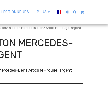
LLECTIONNEURS
PLUS
xeur à béton Mercedes-Benz Arocs M - rouge, argent
ÉTON MERCEDES-
RGENT
ercedes-Benz Arocs M - rouge, argent