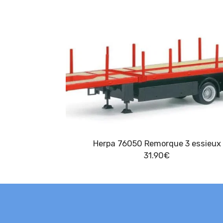
Herpa 76050 Remorque 3 essieux
31.90
€