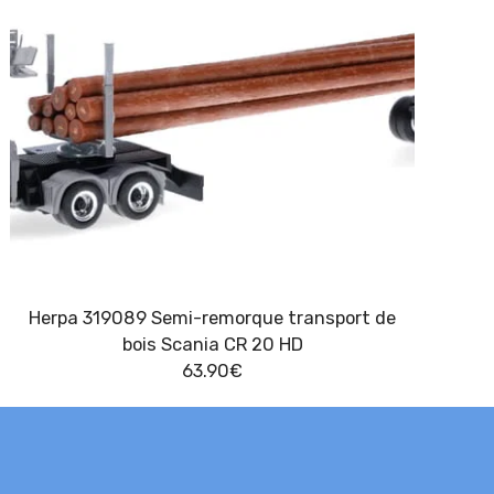
Herpa 319089 Semi-remorque transport de
bois Scania CR 20 HD
63.90
€