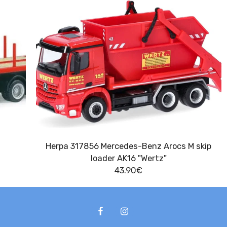
Herpa 317856 Mercedes-Benz Arocs M skip
loader AK16 "Wertz"
43.90
€