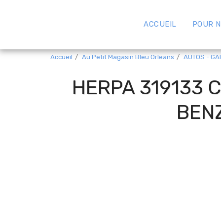
ACCUEIL
POUR N
Accueil
Au Petit Magasin Bleu Orleans
AUTOS - GA
HERPA 319133 
BENZ