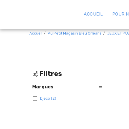
ACCUEIL
POUR N
Accueil
Au Petit Magasin Bleu Orleans
JEUX ET PU
Filtres
Marques
Djeco
(2)