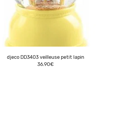
djeco DD3403 veilleuse petit lapin
36.90
€