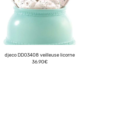
djeco DD03408 veilleuse licorne
36.90
€