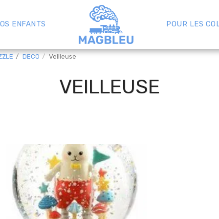
OS ENFANTS
POUR LES CO
ZZLE
DECO
Veilleuse
VEILLEUSE