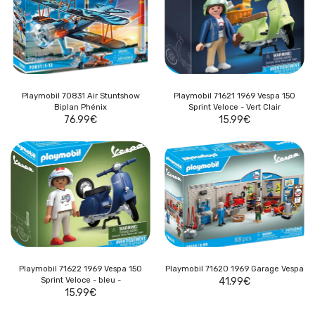
Playmobil 70831 Air Stuntshow
Playmobil 71621 1969 Vespa 150
Biplan Phénix
Sprint Veloce - Vert Clair
76.99
€
15.99
€
Playmobil 71622 1969 Vespa 150
Playmobil 71620 1969 Garage Vespa
Sprint Veloce - bleu -
41.99
€
15.99
€