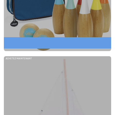
JEUX EXTERIEUR
ACHETEZ MAINTENANT