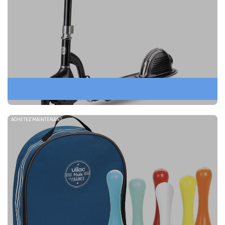
PATINETTES DRAISIENNES...
ACHETEZ MAINTENANT