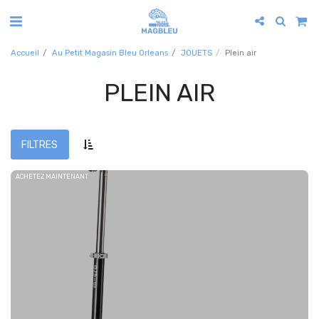
Accueil
Au Petit Magasin Bleu Orleans
JOUETS
Plein air
PLEIN AIR
FILTRES
ACHETEZ MAINTENANT