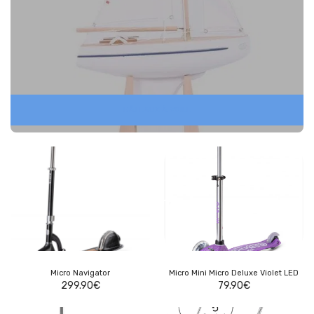
BÂTEAUX À VOILE
Micro Navigator
Micro Mini Micro Deluxe Violet LED
299.90
€
79.90
€