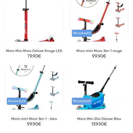
Nouveauté
Micro Mini Micro Deluxe Rouge LED
Micro mini Micro 3en 1 rouge
79.90
€
99.90
€
Nouveauté
Nouveauté
Micro mini Micro 3en 1 - bleu
Micro Mini 2Go Deluxe Bleu
99.90
€
139.90
€