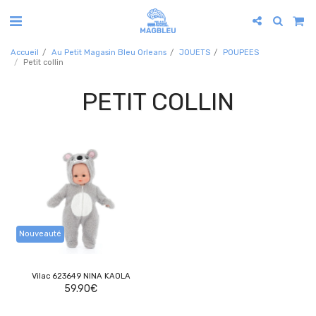
Accueil
Au Petit Magasin Bleu Orleans
JOUETS
POUPEES
Petit collin
PETIT COLLIN
Nouveauté
Vilac 623649 NINA KAOLA
59.90
€