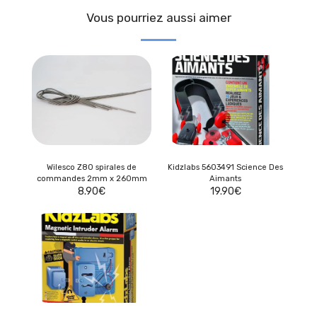
Vous pourriez aussi aimer
Wilesco Z80 spirales de
Kidzlabs 5603491 Science Des
commandes 2mm x 260mm
Aimants
8.90
€
19.90
€