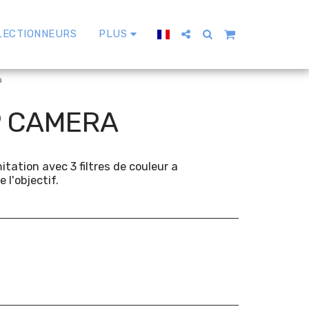
LECTIONNEURS
PLUS
a
P CAMERA
itation avec 3 filtres de couleur a
 l'objectif.