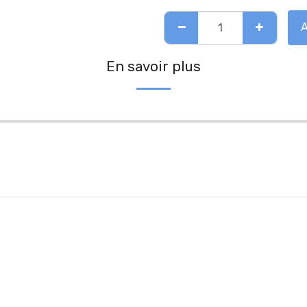
En savoir plus