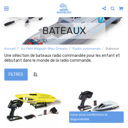
BATEAUX
Accueil
Au Petit Magasin Bleu Orleans
Radio commande
Bateaux
Une sélection de bateaux radio commandée pour les enfant et
débutant dans le monde de la radio commande.
FILTRES
nous vous confirmons la
disponibilité