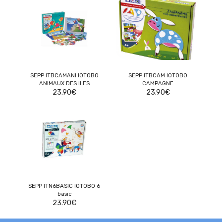
SEPP ITBCAMANI IOTOBO
SEPP ITBCAM IOTOBO
ANIMAUX DES ILES
CAMPAGNE
23.90
€
23.90
€
SEPP ITN6BASIC IOTOBO 6
basic
23.90
€