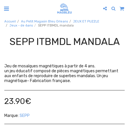
Accueil
Au Petit Magasin Bleu Orleans
JEUX ET PUZZLE
Jeux - de 6ans
SEPP ITBMDL mandala
SEPP ITBMDL MANDALA
Jeu de mosaïques magnétiques à partir de 4 ans.
un jeu éducatif composé de pièces magnétiques permettant
aux enfants de reproduire de superbes mandalas. Un jeu
magnétique- Fabrication française.
23.90
€
Marque:
SEPP