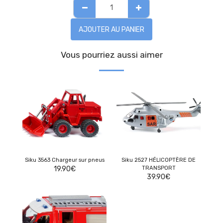
AJOUTER AU PANIER
Vous pourriez aussi aimer
Siku 3563 Chargeur sur pneus
Siku 2527 HÉLICOPTÈRE DE
19.90
€
TRANSPORT
39.90
€