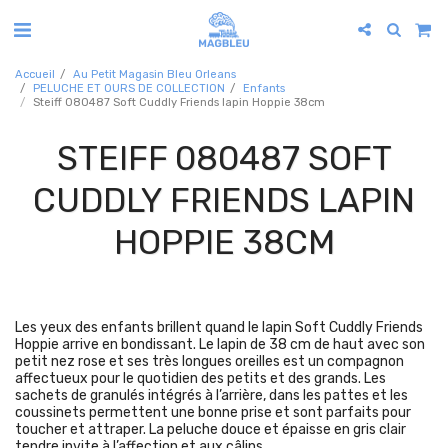
Accueil
Au Petit Magasin Bleu Orleans
PELUCHE ET OURS DE COLLECTION
Enfants
Steiff 080487 Soft Cuddly Friends lapin Hoppie 38cm
STEIFF 080487 SOFT
CUDDLY FRIENDS LAPIN
HOPPIE 38CM
Les yeux des enfants brillent quand le lapin Soft Cuddly Friends
Hoppie arrive en bondissant. Le lapin de 38 cm de haut avec son
petit nez rose et ses très longues oreilles est un compagnon
affectueux pour le quotidien des petits et des grands. Les
sachets de granulés intégrés à l’arrière, dans les pattes et les
coussinets permettent une bonne prise et sont parfaits pour
toucher et attraper. La peluche douce et épaisse en gris clair
tendre invite à l’affection et aux câlins.