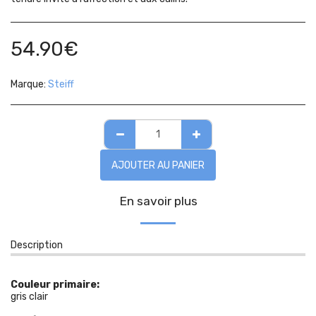
54.90
€
Marque:
Steiff
AJOUTER AU PANIER
En savoir plus
Description
Couleur primaire:
gris clair