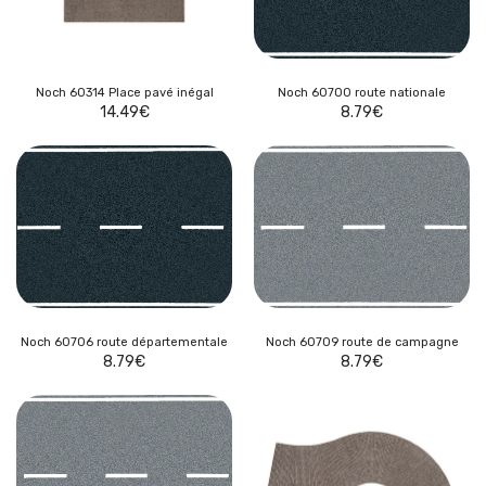
Noch 60314 Place pavé inégal
Noch 60700 route nationale
14.49
€
8.79
€
Noch 60706 route départementale
Noch 60709 route de campagne
8.79
€
8.79
€