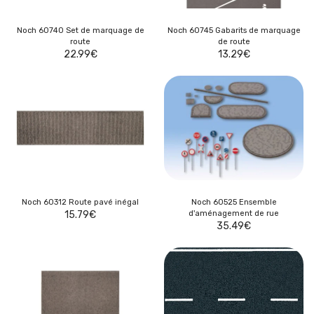
Noch 60740 Set de marquage de
Noch 60745 Gabarits de marquage
route
de route
22.99
€
13.29
€
Noch 60312 Route pavé inégal
Noch 60525 Ensemble
15.79
€
d'aménagement de rue
35.49
€