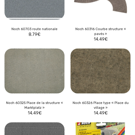
Noch 60703 route nationale
Noch 60316 Courbe structure «
8.79
€
pavés »
14.49
€
Noch 60325 Place de la structure «
Noch 60326 Place type « Place du
Marktplatz »
village »
14.49
€
14.49
€