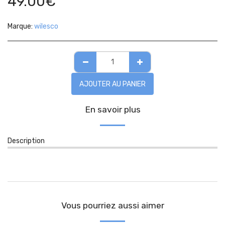
49.00
€
Marque:
wilesco
AJOUTER AU PANIER
En savoir plus
Description
Vous pourriez aussi aimer