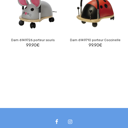
Dam 6149726 porteur souris
Dam 6149710 porteur Coccinelle
99.90
€
99.90
€