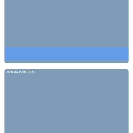
RAILS BEMO
ACHETEZ MAINTENANT