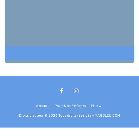
RAILS PECO HOE
Accueil
Pour Nos Enfants
Plus
Droits d'auteur © 2026 Tous droits réservés -
MAGBLEU.COM