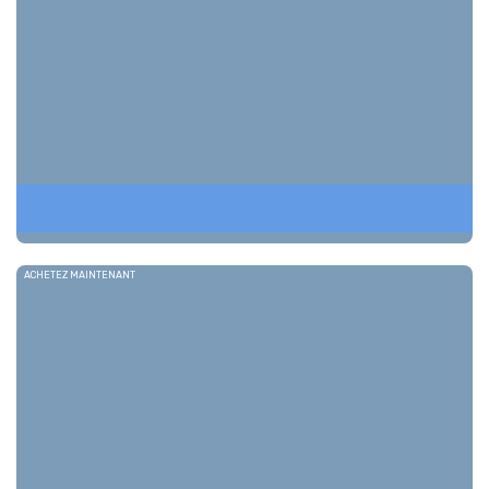
RAILS ROCO
ACHETEZ MAINTENANT